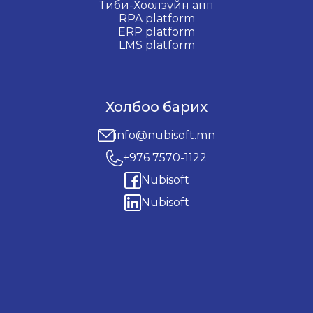
Тиби-Хоолзүйн апп
RPA platform
ERP platform
LMS platform
Холбоо барих
info@nubisoft.mn
+976 7570-1122
Nubisoft
Nubisoft